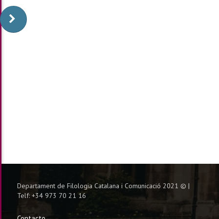
Departament de Filologia Catalana i Comunicació 2021 © |
Telf: +34 973 70 21 16
Contacto