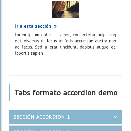
Ir a esta sección
Lorem ipsum dolor sit amet, consectetur adipiscing
elit. Vivamus ut lacus at felis accumsan auctor non
ac lacus. Sed a erat tincidunt, dapibus augue et,
lobortis sapien
Tabs formato accordion demo
???
SECCIÓN ACCORDION 1
BOOTSTRAP.TABS.ACCOR