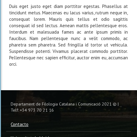
Duis eget justo eget diam porttitor egestas. Phasellus at
tincidunt metus. Maecenas eu lacus varius, rutrum neque in,
consequat lorem. Mauris quis tellus et odio sagittis
consequat id sed lectus. Aenean mattis pellentesque eros.
Interdum et malesuada fames ac ante ipsum primis in
faucibus. Nam pellentesque nunc a velit commodo, ac
pharetra sem pharetra. Sed fringilla id tortor ut vehicula.
Suspendisse potenti. Vivamus placerat commodo porttitor.
Pellentesque nec sapien efficitur, auctor enim eu, accumsan
orci.
Departament de Filologia Catalana i Comunicació 2021 © |
Telf: +34 973 70 21 16
Contacto