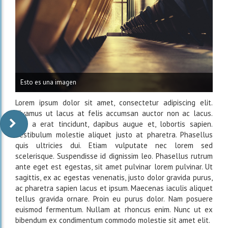
Esto es una imagen
Lorem ipsum dolor sit amet, consectetur adipiscing elit.
Vivamus ut lacus at felis accumsan auctor non ac lacus.
Sed a erat tincidunt, dapibus augue et, lobortis sapien.
Vestibulum molestie aliquet justo at pharetra. Phasellus
quis ultricies dui. Etiam vulputate nec lorem sed
scelerisque. Suspendisse id dignissim leo. Phasellus rutrum
ante eget est egestas, sit amet pulvinar lorem pulvinar. Ut
sagittis, ex ac egestas venenatis, justo dolor gravida purus,
ac pharetra sapien lacus et ipsum. Maecenas iaculis aliquet
tellus gravida ornare. Proin eu purus dolor. Nam posuere
euismod fermentum. Nullam at rhoncus enim. Nunc ut ex
bibendum ex condimentum commodo molestie sit amet elit.