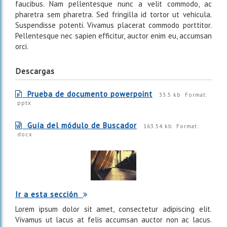
faucibus. Nam pellentesque nunc a velit commodo, ac
pharetra sem pharetra. Sed fringilla id tortor ut vehicula.
Suspendisse potenti. Vivamus placerat commodo porttitor.
Pellentesque nec sapien efficitur, auctor enim eu, accumsan
orci.
Descargas
Prueba de documento powerpoint
33.5 kb
Format:
pptx
Guía del módulo de Buscador
163.54 kb
Format:
docx
Ir a esta sección
Lorem ipsum dolor sit amet, consectetur adipiscing elit.
Vivamus ut lacus at felis accumsan auctor non ac lacus.